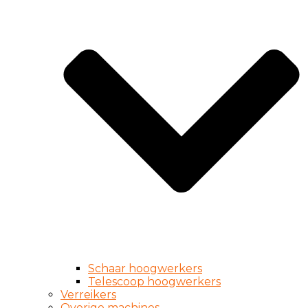
Schaar hoogwerkers
Telescoop hoogwerkers
Verreikers
Overige machines