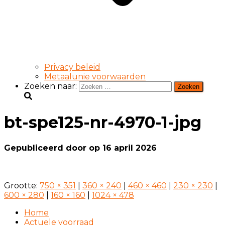
Privacy beleid
Metaalunie voorwaarden
Zoeken naar:
bt-spe125-nr-4970-1-jpg
Gepubliceerd door
op
16 april 2026
Grootte:
750 × 351
|
360 × 240
|
460 × 460
|
230 × 230
|
600 × 280
|
160 × 160
|
1024 × 478
Home
Actuele voorraad