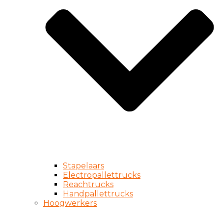
Stapelaars
Electropallettrucks
Reachtrucks
Handpallettrucks
Hoogwerkers