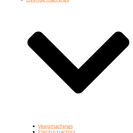
Veegmachines
Electro tractors