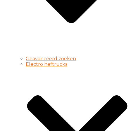
Geavanceerd zoeken
Electro heftrucks