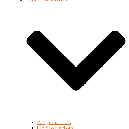
Veegmachines
Electro tractors