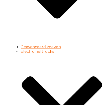
Geavanceerd zoeken
Electro heftrucks