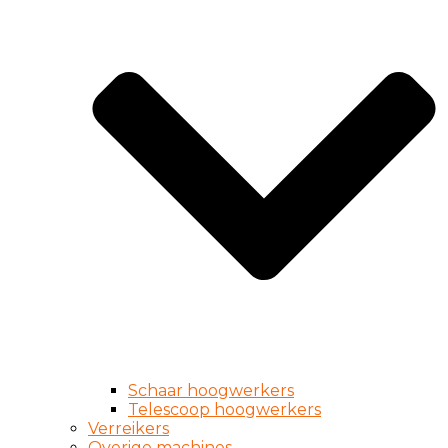
Schaar hoogwerkers
Telescoop hoogwerkers
Verreikers
Overige machines