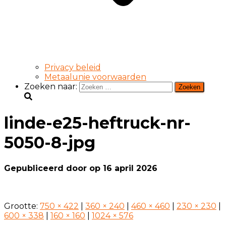
Privacy beleid
Metaalunie voorwaarden
Zoeken naar:
linde-e25-heftruck-nr-
5050-8-jpg
Gepubliceerd door
op
16 april 2026
Grootte:
750 × 422
|
360 × 240
|
460 × 460
|
230 × 230
|
600 × 338
|
160 × 160
|
1024 × 576