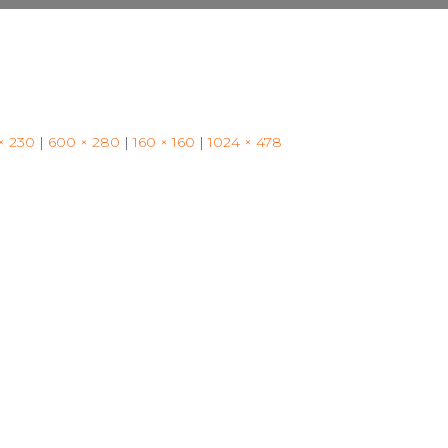
× 230
|
600 × 280
|
160 × 160
|
1024 × 478