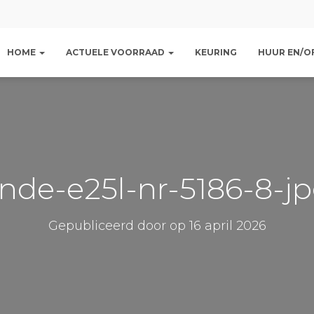
HOME
ACTUELE VOORRAAD
KEURING
HUUR EN/OF
inde-e25l-nr-5186-8-j
Gepubliceerd door
op
16 april 2026