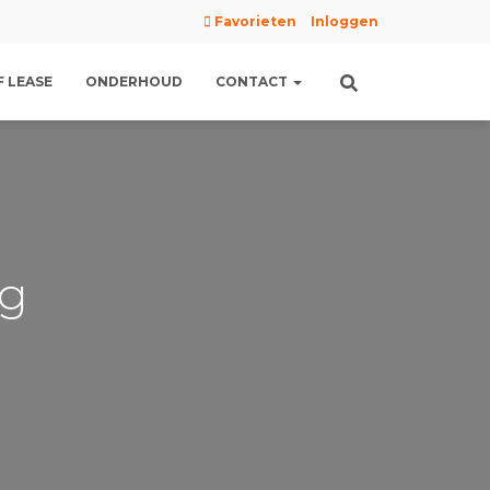
Favorieten
Inloggen
 LEASE
ONDERHOUD
CONTACT
pg