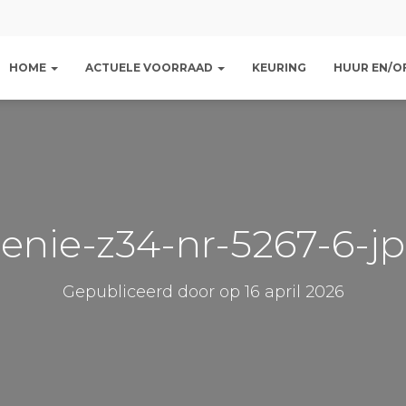
HOME
ACTUELE VOORRAAD
KEURING
HUUR EN/OF
enie-z34-nr-5267-6-j
Gepubliceerd door
op
16 april 2026