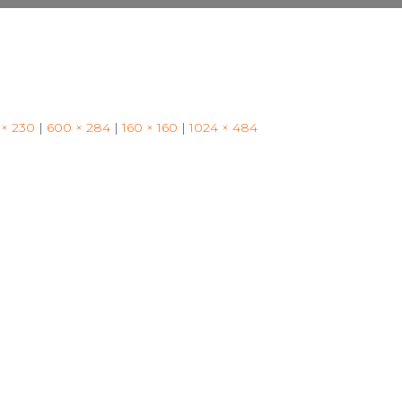
 × 230
|
600 × 284
|
160 × 160
|
1024 × 484