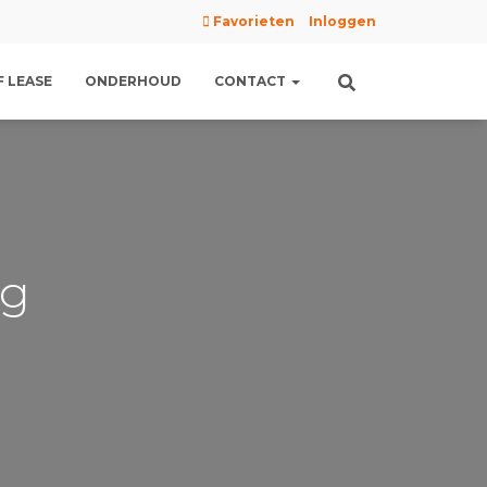
Favorieten
Inloggen
 LEASE
ONDERHOUD
CONTACT
pg