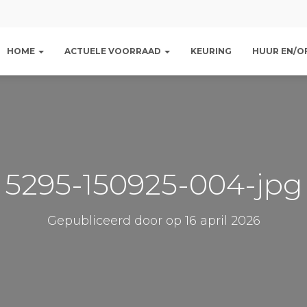
HOME
ACTUELE VOORRAAD
KEURING
HUUR EN/OF
5295-150925-004-jpg
Gepubliceerd door
op
16 april 2026