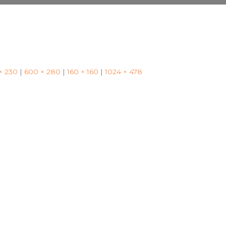
× 230
|
600 × 280
|
160 × 160
|
1024 × 478