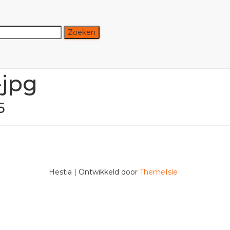
-jpg
6
Hestia | Ontwikkeld door
ThemeIsle