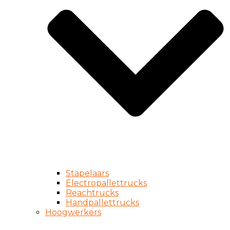
Stapelaars
Electropallettrucks
Reachtrucks
Handpallettrucks
Hoogwerkers