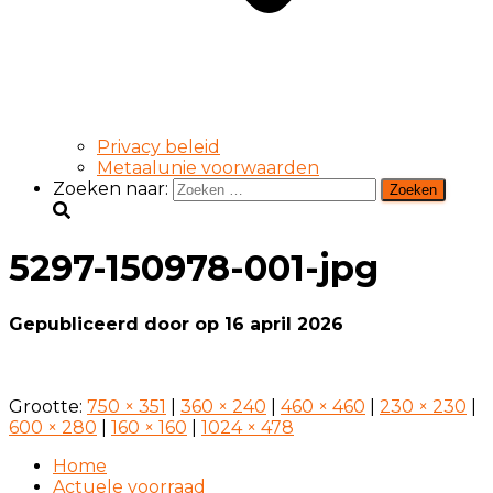
Privacy beleid
Metaalunie voorwaarden
Zoeken naar:
5297-150978-001-jpg
Gepubliceerd door
op
16 april 2026
Grootte:
750 × 351
|
360 × 240
|
460 × 460
|
230 × 230
|
600 × 280
|
160 × 160
|
1024 × 478
Home
Actuele voorraad