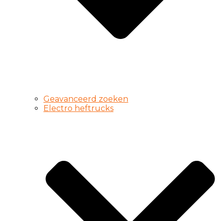
Geavanceerd zoeken
Electro heftrucks