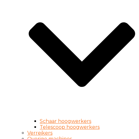
Schaar hoogwerkers
Telescoop hoogwerkers
Verreikers
Overige machines