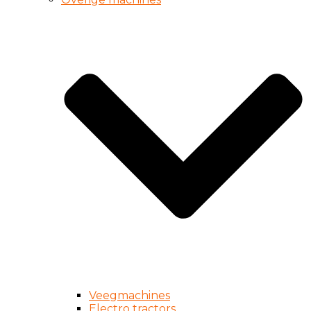
Veegmachines
Electro tractors