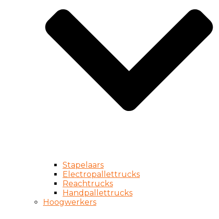
Stapelaars
Electropallettrucks
Reachtrucks
Handpallettrucks
Hoogwerkers