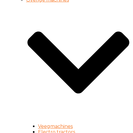
Veegmachines
Electro tractors