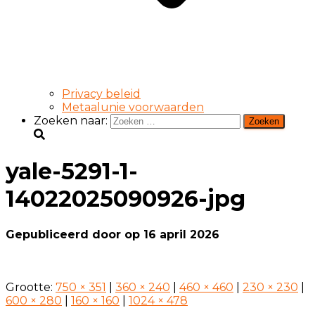
Privacy beleid
Metaalunie voorwaarden
Zoeken naar:
yale-5291-1-
14022025090926-jpg
Gepubliceerd door
op
16 april 2026
Grootte:
750 × 351
|
360 × 240
|
460 × 460
|
230 × 230
|
600 × 280
|
160 × 160
|
1024 × 478