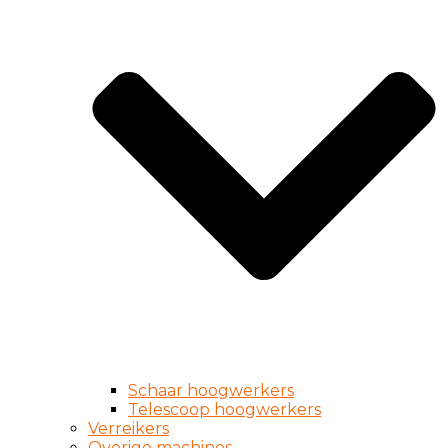
Schaar hoogwerkers
Telescoop hoogwerkers
Verreikers
Overige machines