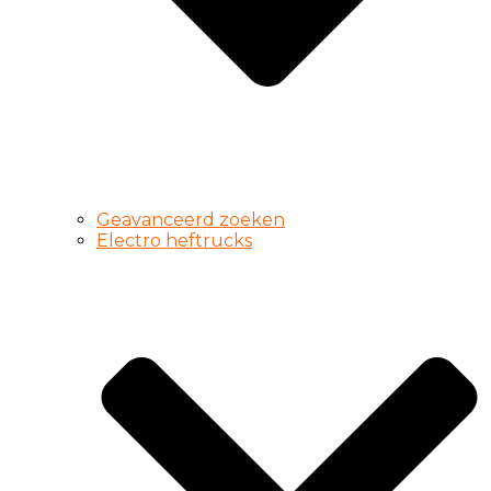
Geavanceerd zoeken
Electro heftrucks