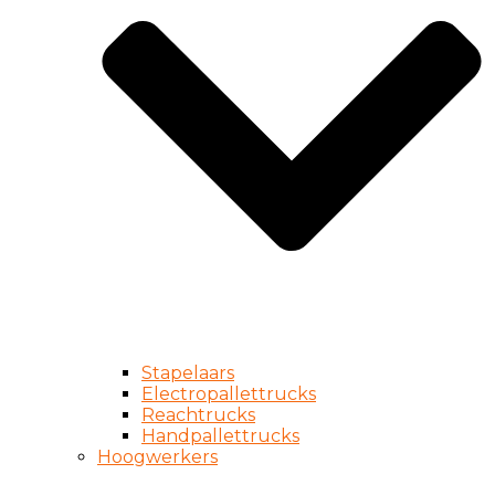
Stapelaars
Electropallettrucks
Reachtrucks
Handpallettrucks
Hoogwerkers