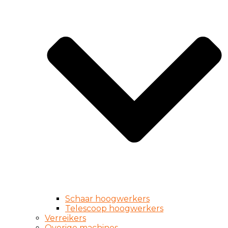
Schaar hoogwerkers
Telescoop hoogwerkers
Verreikers
Overige machines