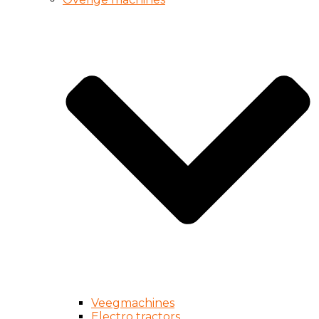
Veegmachines
Electro tractors