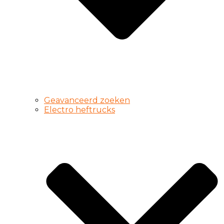
Geavanceerd zoeken
Electro heftrucks