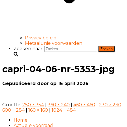
Privacy beleid
Metaalunie voorwaarden
Zoeken naar:
capri-04-06-nr-5353-jpg
Gepubliceerd door
op
16 april 2026
Grootte:
750 × 354
|
360 × 240
|
460 × 460
|
230 × 230
|
600 × 284
|
160 × 160
|
1024 × 484
Home
Actuele voorraad