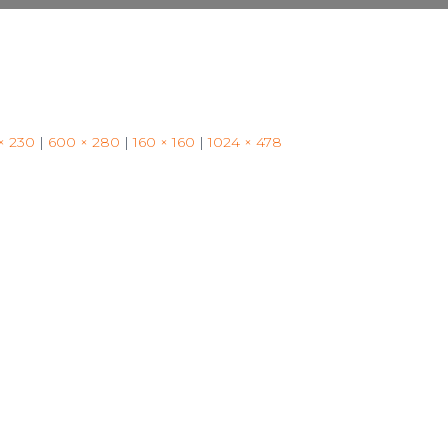
× 230
|
600 × 280
|
160 × 160
|
1024 × 478