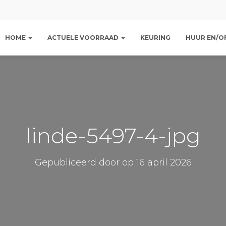
HOME
ACTUELE VOORRAAD
KEURING
HUUR EN/OF
linde-5497-4-jpg
Gepubliceerd door
op
16 april 2026