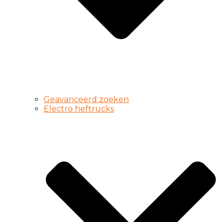
Geavanceerd zoeken
Electro heftrucks