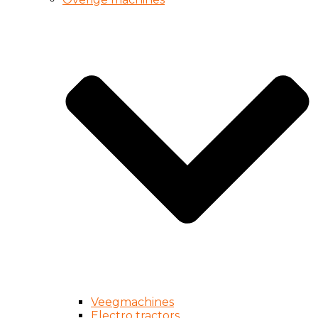
Veegmachines
Electro tractors