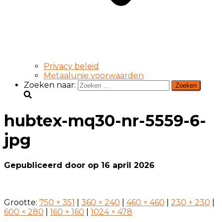
Privacy beleid
Metaalunie voorwaarden
Zoeken naar:
hubtex-mq30-nr-5559-6-
jpg
Gepubliceerd door
op
16 april 2026
Grootte:
750 × 351
|
360 × 240
|
460 × 460
|
230 × 230
|
600 × 280
|
160 × 160
|
1024 × 478