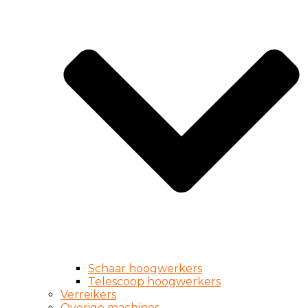
Schaar hoogwerkers
Telescoop hoogwerkers
Verreikers
Overige machines