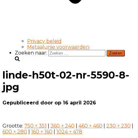
Privacy beleid
Metaalunie voorwaarden
Zoeken naar:
linde-h50t-02-nr-5590-8-
jpg
Gepubliceerd door
op
16 april 2026
Grootte:
750 × 351
|
360 × 240
|
460 × 460
|
230 × 230
|
600 × 280
|
160 × 160
|
1024 × 478