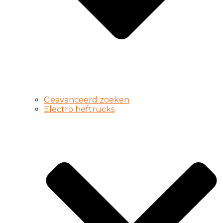
Geavanceerd zoeken
Electro heftrucks