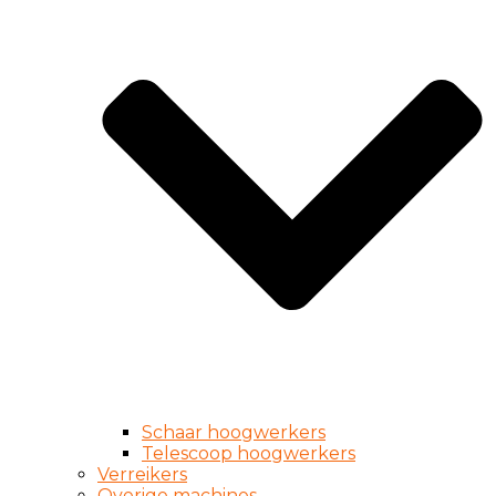
Schaar hoogwerkers
Telescoop hoogwerkers
Verreikers
Overige machines