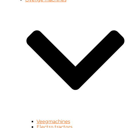
Veegmachines
Electro tractors