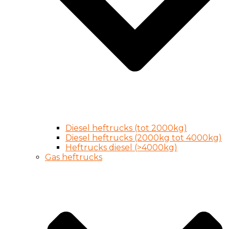
Diesel heftrucks (tot 2000kg)
Diesel heftrucks (2000kg tot 4000kg)
Heftrucks diesel (>4000kg)
Gas heftrucks