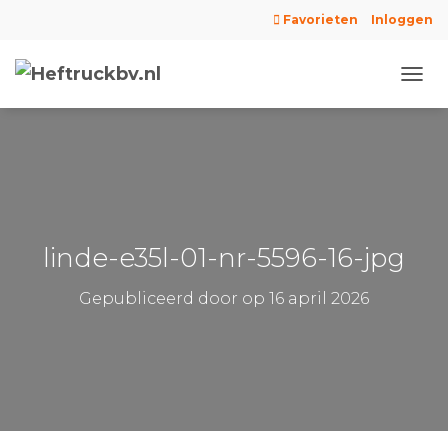
Favorieten
Inloggen
N
A
V
I
G
A
T
I
E
linde-e35l-01-nr-5596-16-jpg
W
I
Gepubliceerd door
op
16 april 2026
S
S
E
L
E
N