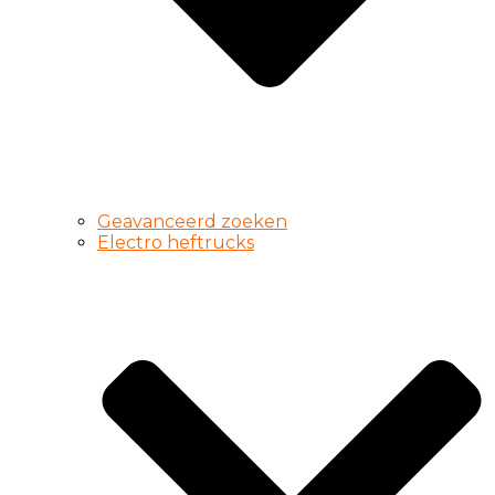
Geavanceerd zoeken
Electro heftrucks