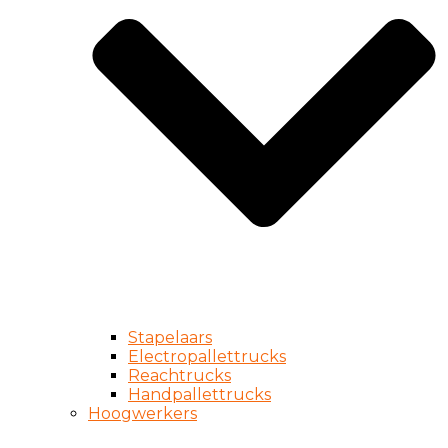
Stapelaars
Electropallettrucks
Reachtrucks
Handpallettrucks
Hoogwerkers