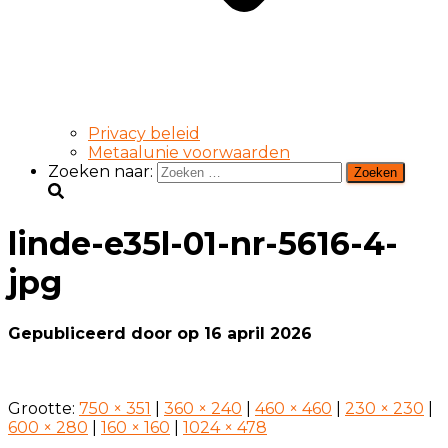
Privacy beleid
Metaalunie voorwaarden
Zoeken naar:
linde-e35l-01-nr-5616-4-
jpg
Gepubliceerd door
op
16 april 2026
Grootte:
750 × 351
|
360 × 240
|
460 × 460
|
230 × 230
|
600 × 280
|
160 × 160
|
1024 × 478