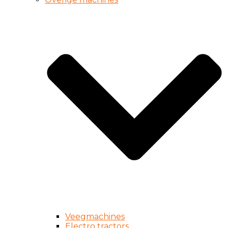
Veegmachines
Electro tractors