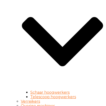
Schaar hoogwerkers
Telescoop hoogwerkers
Verreikers
Overige machines