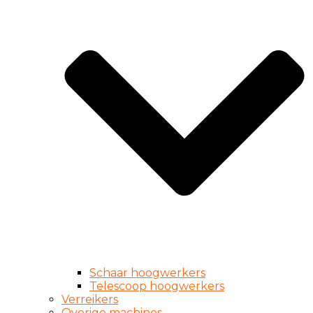
Schaar hoogwerkers
Telescoop hoogwerkers
Verreikers
Overige machines