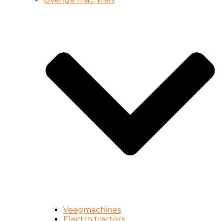
Veegmachines
Electro tractors