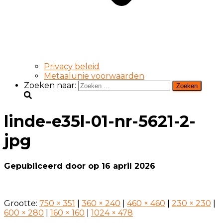
Privacy beleid
Metaalunie voorwaarden
Zoeken naar:
linde-e35l-01-nr-5621-2-
jpg
Gepubliceerd door
op
16 april 2026
Grootte:
750 × 351
|
360 × 240
|
460 × 460
|
230 × 230
|
600 × 280
|
160 × 160
|
1024 × 478