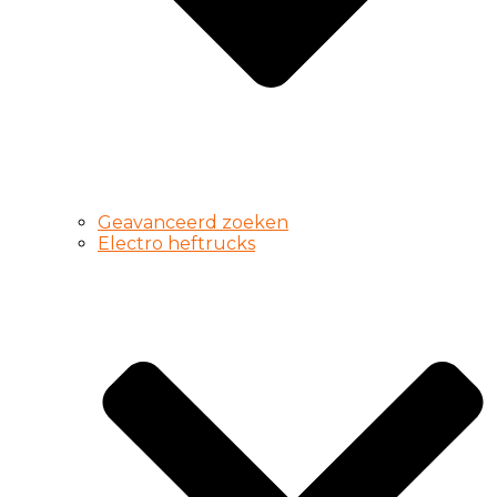
Geavanceerd zoeken
Electro heftrucks